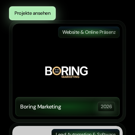
Mehr
unserer
Arbeit
Projekte ansehen
Website & Online Präsenz
Boring Marketing
2026
Lead Automation & Software