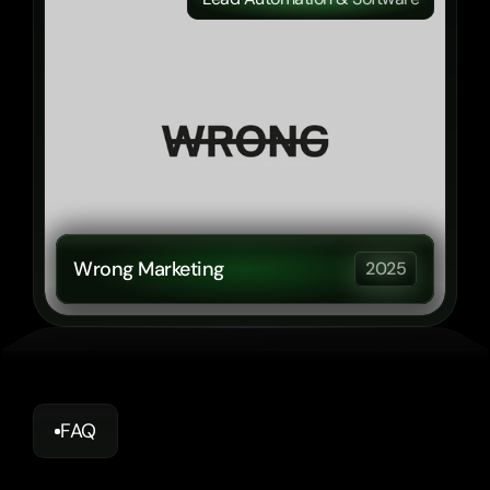
Wrong Marketing
2025
FAQ
Häufig
gestellte